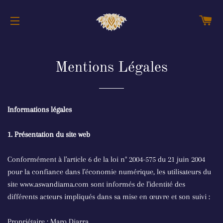
PA
NAVIGATION
Mentions Légales
Informations légales
1. Présentation du site web
Conformément à l'article 6 de la loi n° 2004-575 du 21 juin 2004
pour la confiance dans l'économie numérique, les utilisateurs du
site www.aswandiama.com sont informés de l'identité des
différents acteurs impliqués dans sa mise en œuvre et son suivi :
Propriétaire : Maro Diarra